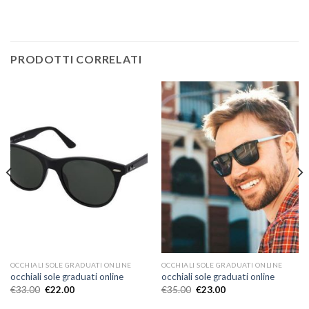
PRODOTTI CORRELATI
OCCHIALI SOLE GRADUATI ONLINE
OCCHIALI SOLE GRADUATI ONLINE
occhiali sole graduati online
occhiali sole graduati online
€
33.00
€
22.00
€
35.00
€
23.00