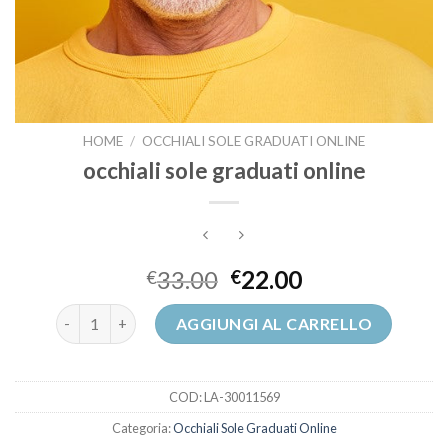
HOME
/
OCCHIALI SOLE GRADUATI ONLINE
occhiali sole graduati online
33.00
22.00
€
€
occhiali sole graduati online quantità
AGGIUNGI AL CARRELLO
COD:
LA-30011569
Categoria:
Occhiali Sole Graduati Online