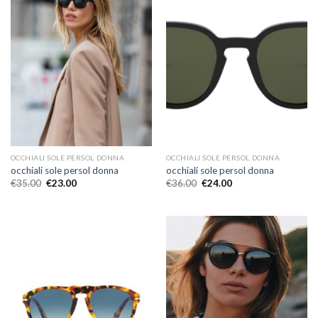
OCCHIALI SOLE PERSOL DONNA
OCCHIALI SOLE PERSOL DONNA
occhiali sole persol donna
occhiali sole persol donna
€
35.00
€
23.00
€
36.00
€
24.00