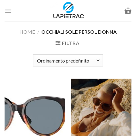
Salta
ai
contenuti
HOME
/
OCCHIALI SOLE PERSOL DONNA
FILTRA