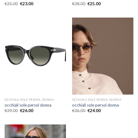
€
35.00
€
23.00
€
38.00
€
25.00
OCCHIALI SOLE PERSOL DONNA
OCCHIALI SOLE PERSOL DONNA
occhiali sole persol donna
occhiali sole persol donna
€
39.00
€
26.00
€
36.00
€
24.00