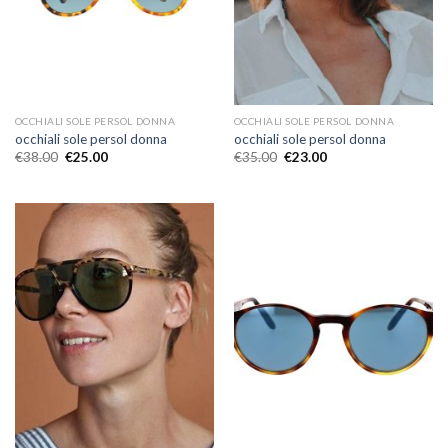
OCCHIALI SOLE PERSOL DONNA
OCCHIALI SOLE PERSOL DONNA
occhiali sole persol donna
occhiali sole persol donna
€
38.00
€
25.00
€
35.00
€
23.00