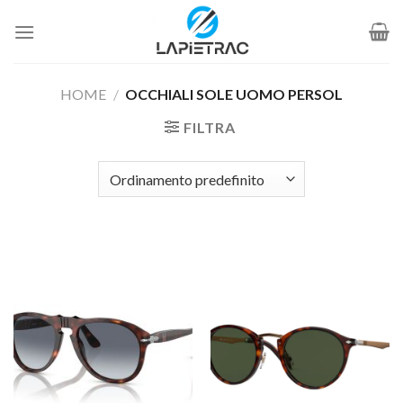
Salta
ai
contenuti
HOME
/
OCCHIALI SOLE UOMO PERSOL
FILTRA