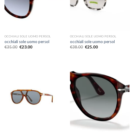
OCCHIALI SOLE UOMO PERSOL
OCCHIALI SOLE UOMO PERSOL
occhiali sole uomo persol
occhiali sole uomo persol
€
35.00
€
23.00
€
38.00
€
25.00