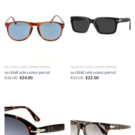
OCCHIALI SOLE UOMO PERSOL
OCCHIALI SOLE UOMO PERSOL
occhiali sole uomo persol
occhiali sole uomo persol
€
36.00
€
24.00
€
33.00
€
22.00