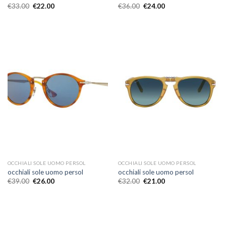
€
33.00
€
22.00
€
36.00
€
24.00
OCCHIALI SOLE UOMO PERSOL
OCCHIALI SOLE UOMO PERSOL
occhiali sole uomo persol
occhiali sole uomo persol
€
39.00
€
26.00
€
32.00
€
21.00