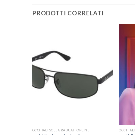
PRODOTTI CORRELATI
NE
OCCHIALI SOLE GRADUATI ONLINE
OCCHIALI