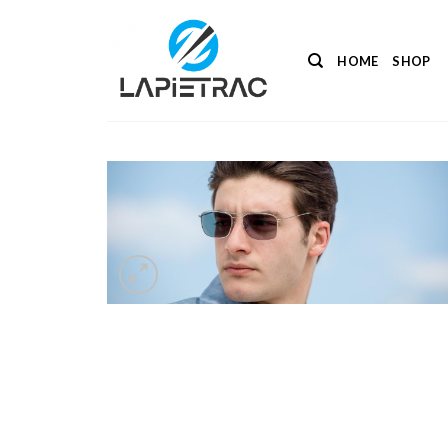
Salta
ai
contenuti
HOME
SHOP