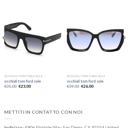
OCCHIALI TOM FORD SOLE
OCCHIALI TOM FORD SOLE
occhiali tom ford sole
occhiali tom ford sole
€
35.00
€
23.00
€
39.00
€
26.00
METTITI IN CONTATTO CON NOI
Indirizzo:
4906 Ebbtide Way, San Diego, CA 92154 United