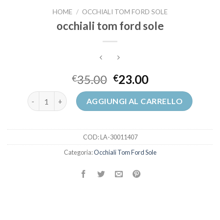
HOME
/
OCCHIALI TOM FORD SOLE
occhiali tom ford sole
35.00
23.00
€
€
occhiali tom ford sole quantità
AGGIUNGI AL CARRELLO
COD:
LA-30011407
Categoria:
Occhiali Tom Ford Sole