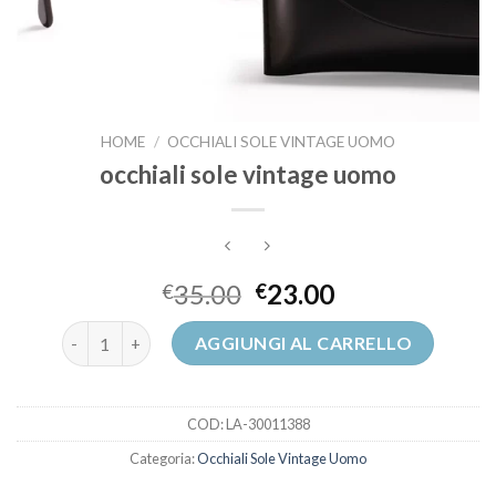
HOME
/
OCCHIALI SOLE VINTAGE UOMO
occhiali sole vintage uomo
35.00
23.00
€
€
occhiali sole vintage uomo quantità
AGGIUNGI AL CARRELLO
COD:
LA-30011388
Categoria:
Occhiali Sole Vintage Uomo