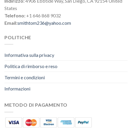
Indirizzo:
4906 Ebbtide Way, San Diego, CA 92154 United
States
Telefono:
+1 646 868 9032
Email:
smithtom236@yahoo.com
POLITICHE
Informativa sulla privacy
Politica di rimborso e reso
Termini e condizioni
Informazioni
METODO DI PAGAMENTO