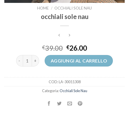
HOME
/
OCCHIALI SOLE NAU
occhiali sole nau
39.00
26.00
€
€
occhiali sole nau quantità
AGGIUNGI AL CARRELLO
COD:
LA-30011308
Categoria:
Occhiali Sole Nau