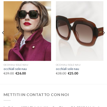
OCCHIALI SOLE NAU
OCCHIALI SOLE NAU
occhiali sole nau
occhiali sole nau
€
39.00
€
26.00
€
38.00
€
25.00
METTITI IN CONTATTO CON NOI