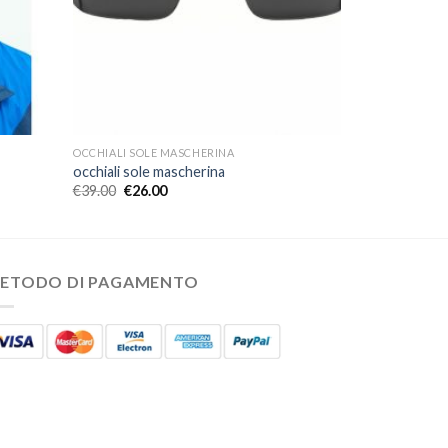
OCCHIALI SOLE MASCHERINA
occhiali sole mascherina
€
39.00
€
26.00
ETODO DI PAGAMENTO