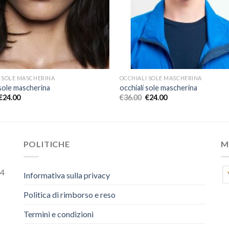
 SOLE MASCHERINA
OCCHIALI SOLE MASCHERINA
 sole mascherina
occhiali sole mascherina
€
24.00
€
36.00
€
24.00
POLITICHE
M
54
Informativa sulla privacy
Politica di rimborso e reso
Termini e condizioni