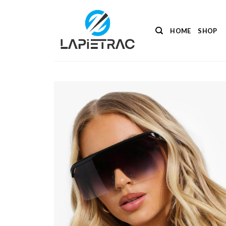
Salta
ai
contenuti
HOME
SHOP