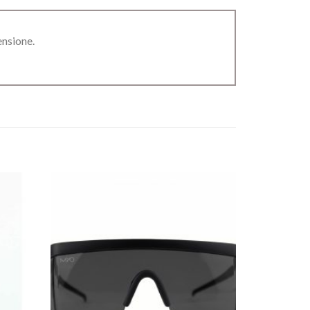
ensione.