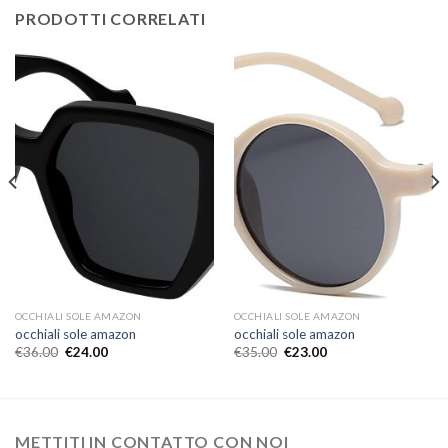
PRODOTTI CORRELATI
OCCHIALI SOLE AMAZON
OCCHIALI SOLE AMAZON
occhiali sole amazon
occhiali sole amazon
€
36.00
€
24.00
€
35.00
€
23.00
METTITI IN CONTATTO CON NOI