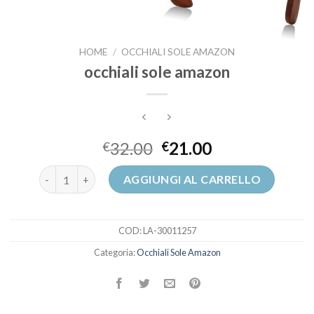
HOME
/
OCCHIALI SOLE AMAZON
occhiali sole amazon
32.00
21.00
€
€
occhiali sole amazon quantità
AGGIUNGI AL CARRELLO
COD:
LA-30011257
Categoria:
Occhiali Sole Amazon