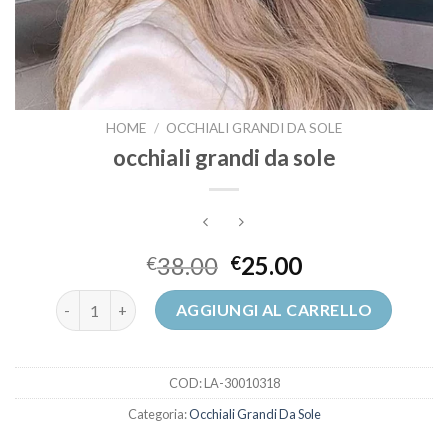
HOME
/
OCCHIALI GRANDI DA SOLE
occhiali grandi da sole
38.00
25.00
€
€
occhiali grandi da sole quantità
AGGIUNGI AL CARRELLO
COD:
LA-30010318
Categoria:
Occhiali Grandi Da Sole