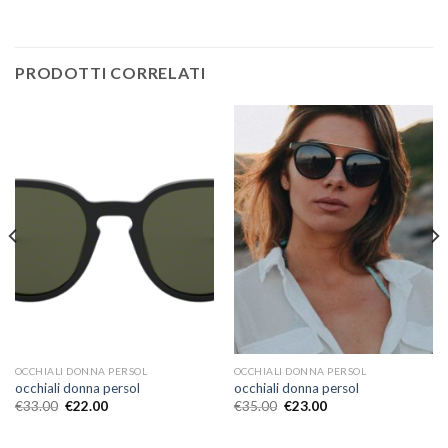
PRODOTTI CORRELATI
OCCHIALI DONNA PERSOL
OCCHIALI DONNA PERSOL
occhiali donna persol
occhiali donna persol
€
33.00
€
22.00
€
35.00
€
23.00