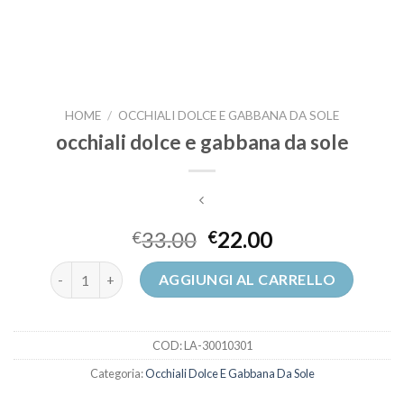
HOME
/
OCCHIALI DOLCE E GABBANA DA SOLE
occhiali dolce e gabbana da sole
33.00
22.00
€
€
occhiali dolce e gabbana da sole quantità
AGGIUNGI AL CARRELLO
COD:
LA-30010301
Categoria:
Occhiali Dolce E Gabbana Da Sole