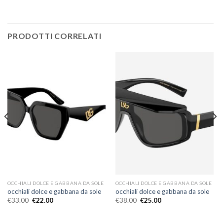
PRODOTTI CORRELATI
OCCHIALI DOLCE E GABBANA DA SOLE
OCCHIALI DOLCE E GABBANA DA SOLE
occhiali dolce e gabbana da sole
occhiali dolce e gabbana da sole
€
33.00
€
22.00
€
38.00
€
25.00