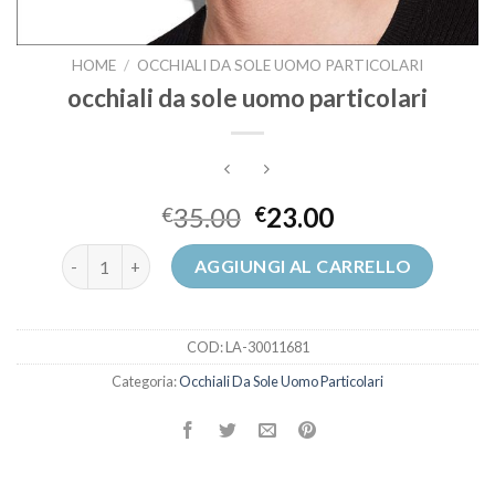
HOME
/
OCCHIALI DA SOLE UOMO PARTICOLARI
occhiali da sole uomo particolari
35.00
23.00
€
€
occhiali da sole uomo particolari quantità
AGGIUNGI AL CARRELLO
COD:
LA-30011681
Categoria:
Occhiali Da Sole Uomo Particolari