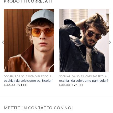
PRODOTTI CORRELATI
OCCHIALI DA SOLE UOMO PARTICOLARI
OCCHIALI DA SOLE UOMO PARTICOLARI
occhiali da sole uomo particolari
occhiali da sole uomo particolari
€
32.00
€
21.00
€
32.00
€
21.00
METTITI IN CONTATTO CON NOI