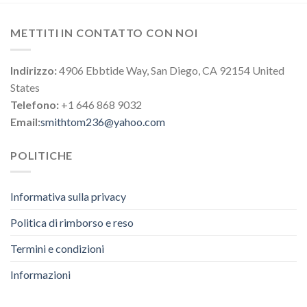
METTITI IN CONTATTO CON NOI
Indirizzo:
4906 Ebbtide Way, San Diego, CA 92154 United
States
Telefono:
+1 646 868 9032
Email:
smithtom236@yahoo.com
POLITICHE
Informativa sulla privacy
Politica di rimborso e reso
Termini e condizioni
Informazioni