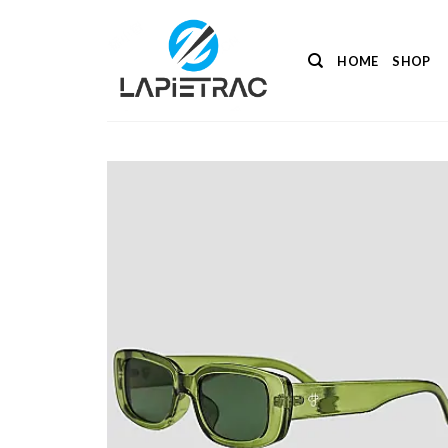
Salta
ai
contenuti
HOME
SHOP