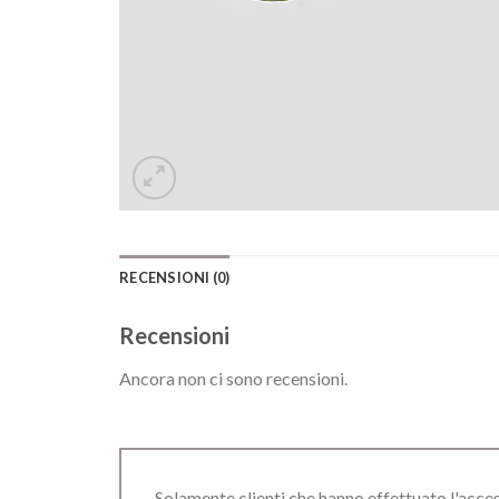
RECENSIONI (0)
Recensioni
Ancora non ci sono recensioni.
Solamente clienti che hanno effettuato l'acc