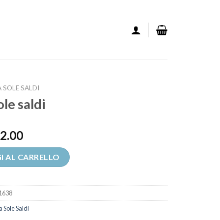
 SOLE SALDI
ole saldi
2.00
I AL CARRELLO
1638
 Sole Saldi