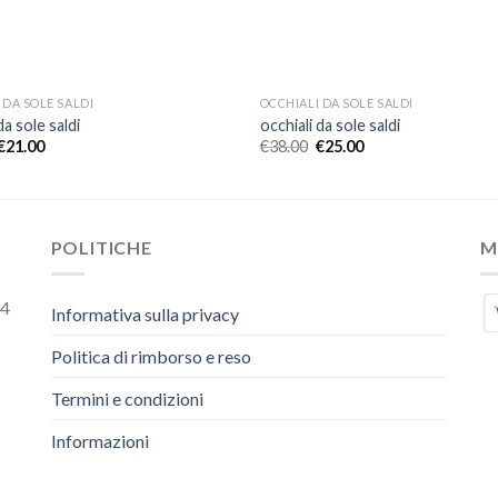
 DA SOLE SALDI
OCCHIALI DA SOLE SALDI
da sole saldi
occhiali da sole saldi
€
21.00
€
38.00
€
25.00
POLITICHE
M
54
Informativa sulla privacy
Politica di rimborso e reso
Termini e condizioni
Informazioni