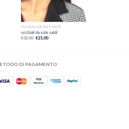
OCCHIALI DA SOLE SALDI
occhiali da sole saldi
€
32.00
€
21.00
ETODO DI PAGAMENTO