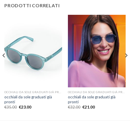
PRODOTTI CORRELATI
OCCHIALI DA SOLE GRADUATI GIÀ PRONTI
OCCHIALI DA SOLE GRADUATI GIÀ PRONTI
occhiali da sole graduati già
occhiali da sole graduati già
pronti
pronti
€
35.00
€
23.00
€
32.00
€
21.00