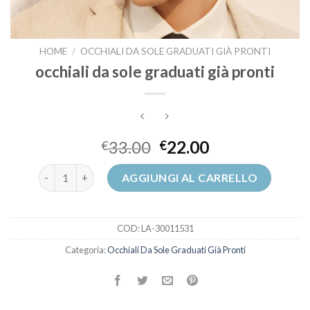
HOME
/
OCCHIALI DA SOLE GRADUATI GIÀ PRONTI
occhiali da sole graduati già pronti
33.00
22.00
€
€
occhiali da sole graduati già pronti quantità
AGGIUNGI AL CARRELLO
COD:
LA-30011531
Categoria:
Occhiali Da Sole Graduati Già Pronti