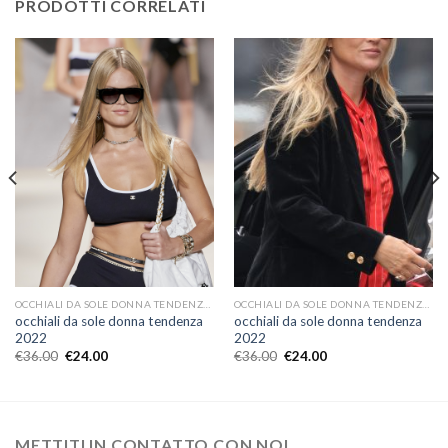
PRODOTTI CORRELATI
OCCHIALI DA SOLE DONNA TENDENZA 2022
OCCHIALI DA SOLE DONNA TENDENZA 2022
occhiali da sole donna tendenza
occhiali da sole donna tendenza
2022
2022
€
36.00
€
24.00
€
36.00
€
24.00
METTITI IN CONTATTO CON NOI