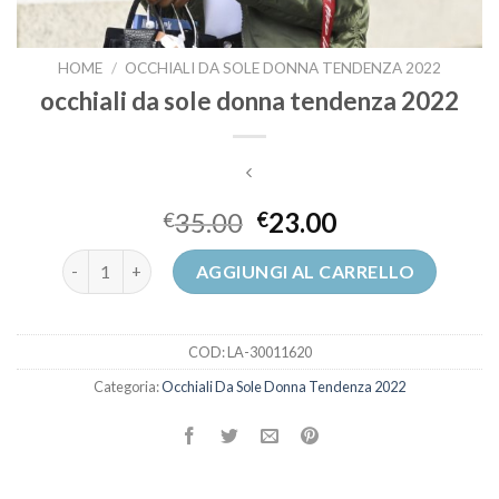
HOME
/
OCCHIALI DA SOLE DONNA TENDENZA 2022
occhiali da sole donna tendenza 2022
35.00
23.00
€
€
occhiali da sole donna tendenza 2022 quantità
AGGIUNGI AL CARRELLO
COD:
LA-30011620
Categoria:
Occhiali Da Sole Donna Tendenza 2022