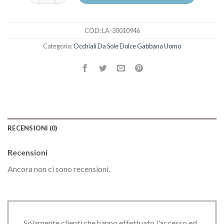
COD:
LA-30010946
Categoria:
Occhiali Da Sole Dolce Gabbana Uomo
RECENSIONI (0)
Recensioni
Ancora non ci sono recensioni.
Solamente clienti che hanno effettuato l'accesso ed