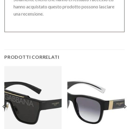
hanno acquistato questo prodotto possono lasciare
una recensione.
PRODOTTI CORRELATI