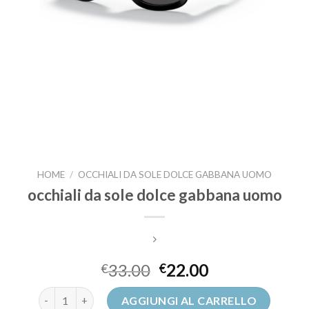
HOME
/
OCCHIALI DA SOLE DOLCE GABBANA UOMO
occhiali da sole dolce gabbana uomo
33.00
22.00
€
€
occhiali da sole dolce gabbana uomo quantità
AGGIUNGI AL CARRELLO