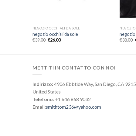
NEGOZIO OCCHIALI DA SOLE
NEGOZIO 
negozio occhiali da sole
negozio 
€
39.00
€
26.00
€
38.00
METTITI IN CONTATTO CON NOI
Indirizzo:
4906 Ebbtide Way, San Diego, CA 921
United States
Telefono:
+1 646 868 9032
Email:
smithtom236@yahoo.com