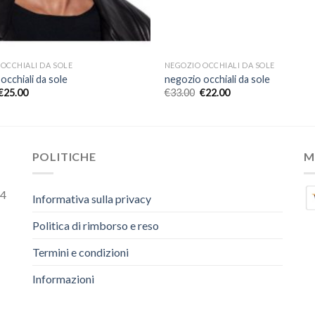
OCCHIALI DA SOLE
NEGOZIO OCCHIALI DA SOLE
occhiali da sole
negozio occhiali da sole
€
25.00
€
33.00
€
22.00
POLITICHE
M
54
Informativa sulla privacy
Politica di rimborso e reso
Termini e condizioni
Informazioni