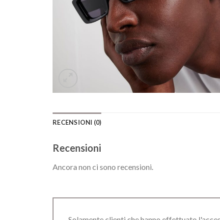
RECENSIONI (0)
Recensioni
Ancora non ci sono recensioni.
Solamente clienti che hanno effettuato l'acc