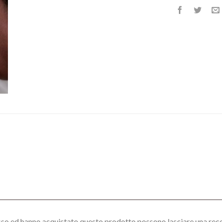
esso ed hanno acquistato questo prodotto possono lasciare una rec