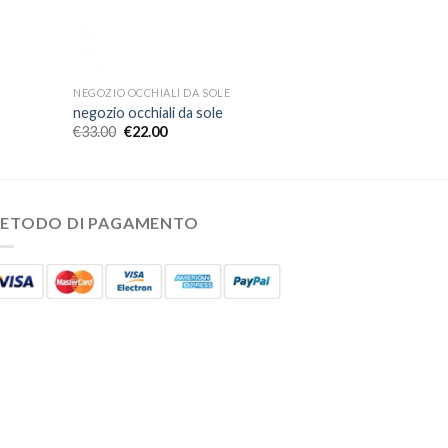
NEGOZIO OCCHIALI DA SOLE
negozio occhiali da sole
€
33.00
€
22.00
ETODO DI PAGAMENTO