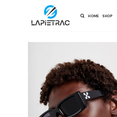
Salta
ai
contenuti
HOME
SHOP