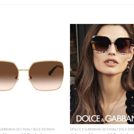
GABBANA OCCHIALI SOLE DONNA
DOLCE E GABBANA OCCHIALI SOLE D