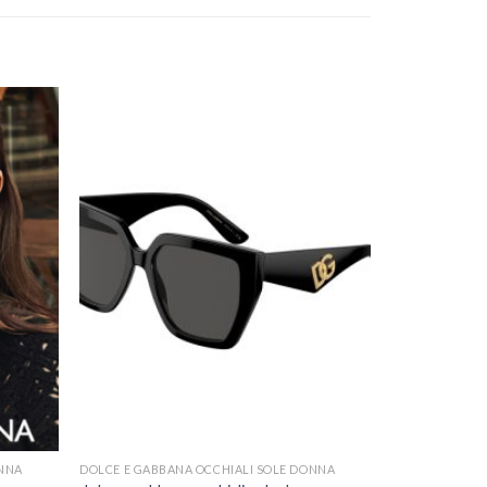
ONNA
DOLCE E GABBANA OCCHIALI SOLE DONNA