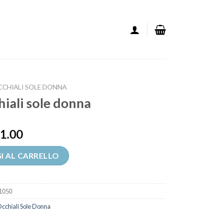
CCHIALI SOLE DONNA
hiali sole donna
1.00
 donna quantità
I AL CARRELLO
1050
cchiali Sole Donna