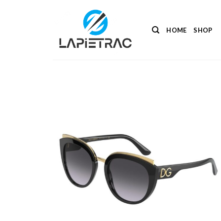
Salta
ai
contenuti
HOME
SHOP